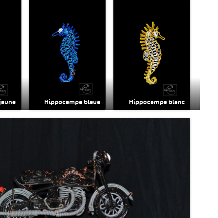
jaune
Hippocampe bleue
Hippocampe blanc