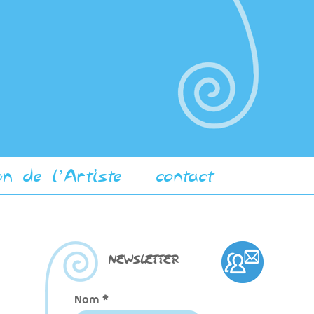
on de l’Artiste
contact
NEWSLETTER
Nom
*