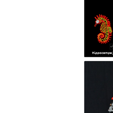
Hippocampe 