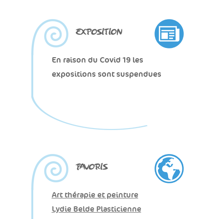
EXPOSITION
En raison du Covid 19 les
expositions sont suspendues
FAVORIS
Art thérapie et peinture
Lydie Belde Plasticienne