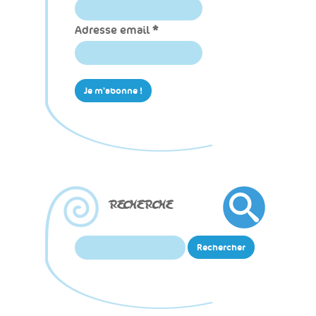
Adresse email
*
RECHERCHE
Rechercher :