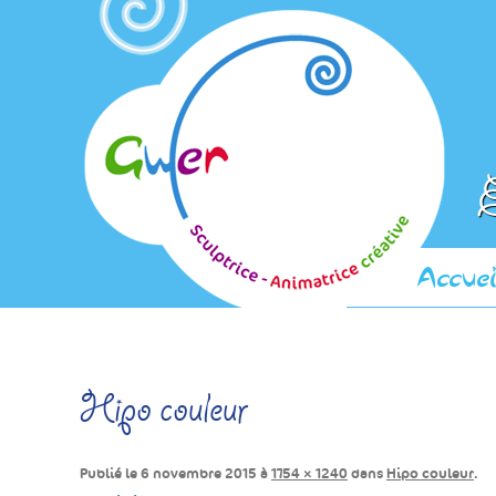
E
Accuei
Hipo couleur
Publié le
6 novembre 2015
à
1754 × 1240
dans
Hipo couleur
.