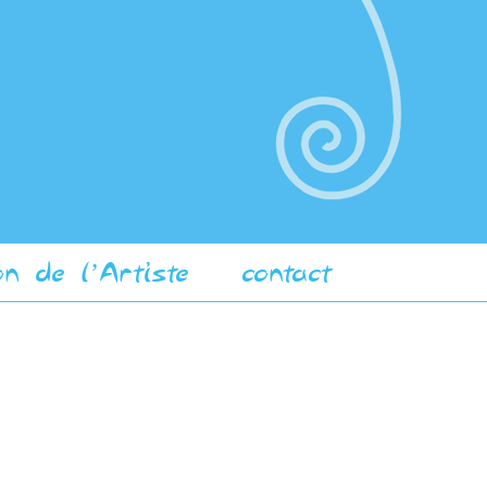
on de l’Artiste
contact