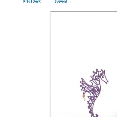
← Précédent
Suivant →