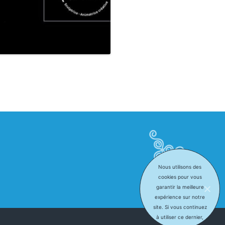
Nous utilisons des
cookies pour vous
garantir la meilleure
expérience sur notre
site. Si vous continuez
à utiliser ce dernier,