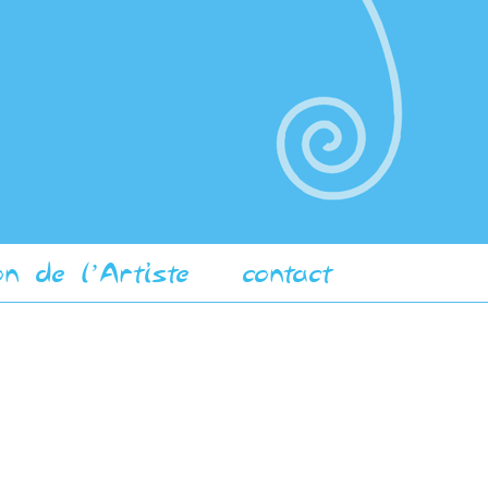
on de l’Artiste
contact