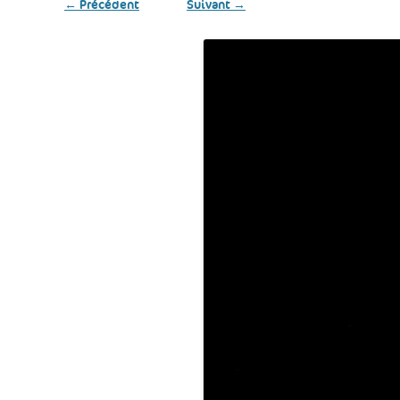
← Précédent
Suivant →