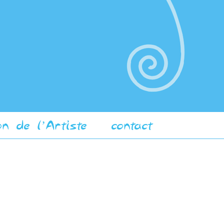
on de l’Artiste
contact