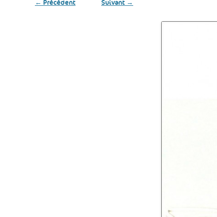
← Précédent
Suivant →